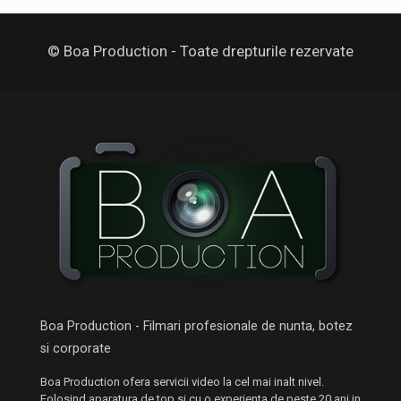
© Boa Production - Toate drepturile rezervate
Boa Production - Filmari profesionale de nunta, botez
si corporate
Boa Production ofera servicii video la cel mai inalt nivel.
Folosind aparatura de top si cu o experienta de peste 20 ani in