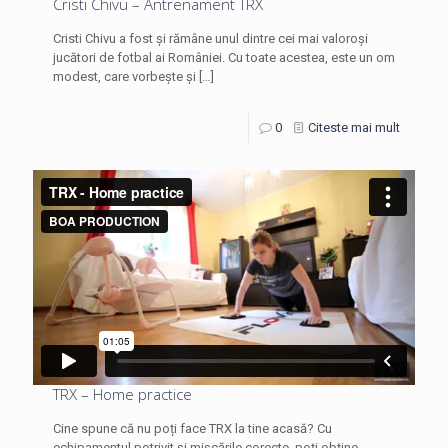
Cristi Chivu – Antrenament TRX
Cristi Chivu a fost și rămâne unul dintre cei mai valoroși
jucători de fotbal ai României. Cu toate acestea, este un om
modest, care vorbește și
[…]
0
Citeste mai mult
TRX – Home practice
Cine spune că nu poți face TRX la tine acasă? Cu
echipamentul potrivit și mișcările corecte, poți obține