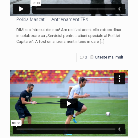
Politia Mascatii – Antrenament TRX
DIMI s-a intrecut din nou! Am realizat acest clip extraordinar
in colaborare cu „Serviciul pentru actiuni speciale al Politiei
Capitalei”. A fost un antrenament intens in care
[…]
0
Citeste mai mult