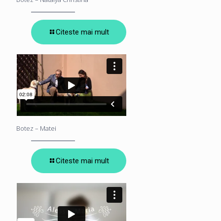
Citeste mai mult
Botez – Matei
Citeste mai mult