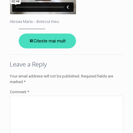
Alessia Maria – Botezul meu
Citeste mai mult
Leave a Reply
Your email address will not be published.
Required fields are
marked
*
Comment
*