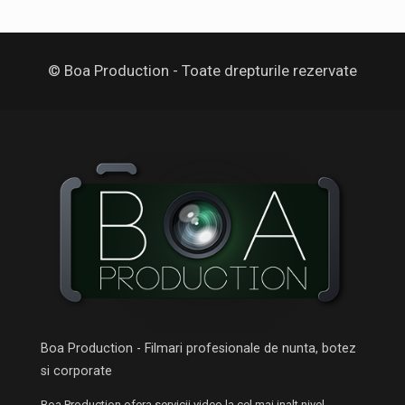
© Boa Production - Toate drepturile rezervate
Boa Production - Filmari profesionale de nunta, botez
si corporate
Boa Production ofera servicii video la cel mai inalt nivel.