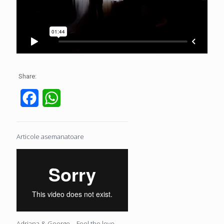
Share:
Facebook
WhatsApp
Articole asemanatoare
Adriana & George – Feel the love