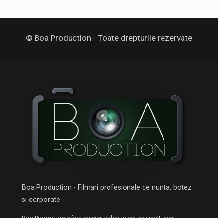
© Boa Production - Toate drepturile rezervate
Boa Production - Filmari profesionale de nunta, botez
si corporate
Boa Production ofera servicii video la cel mai inalt nivel.