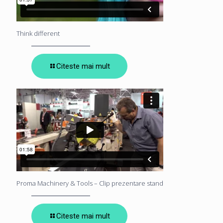
Think different
Citeste mai mult
Proma Machinery & Tools – Clip prezentare stand
Citeste mai mult