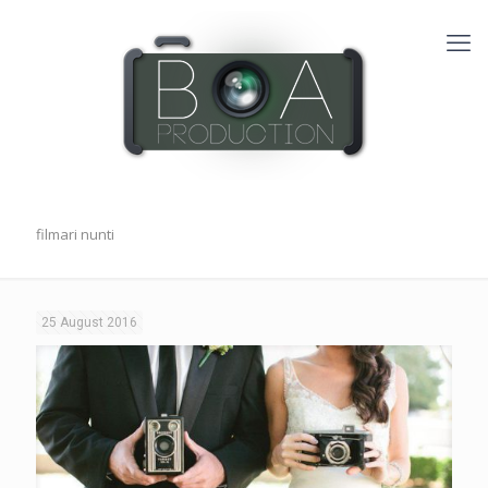
filmari nunti
25 August 2016