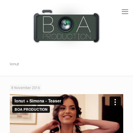
Ionut
8 November 2016