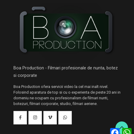
Boa Production - Filmari profesionale de nunta, botez
si corporate
Boa Production ofera servicii video la cel mai inalt nivel.
Folosind aparatura de top si cu o experienta de peste 20 ani in
domeniu ne ocupam cu profesionalism de filmari nunti,
botezuri, filmari corporate, studio, filmari aeriene.
Facebo
W