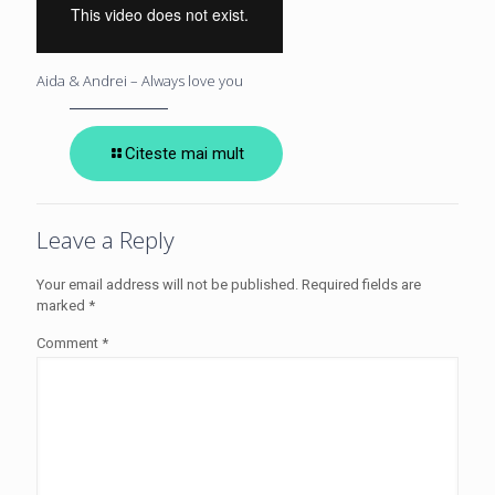
Aida & Andrei – Always love you
Citeste mai mult
Leave a Reply
Your email address will not be published.
Required fields are
marked
*
Comment
*