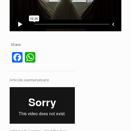
Share:
Facebook
WhatsApp
Articole asemanatoare
Adriana & George – Feel the love