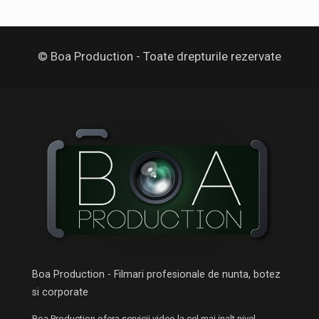
© Boa Production - Toate drepturile rezervate
Boa Production - Filmari profesionale de nunta, botez
si corporate
Boa Production ofera servicii video la cel mai inalt nivel.