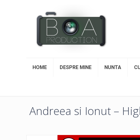
HOME
DESPRE MINE
NUNTA
CU
Andreea si Ionut – Hig