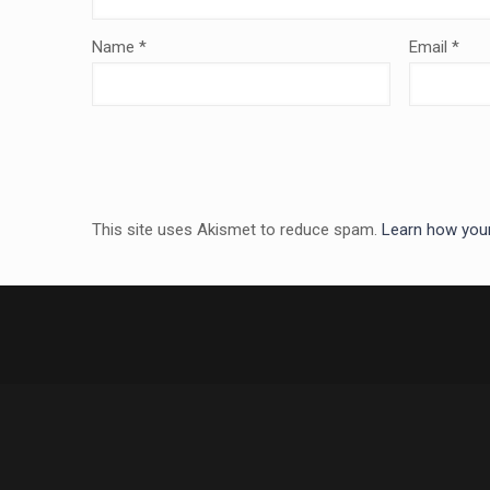
Name
*
Email
*
This site uses Akismet to reduce spam.
Learn how you