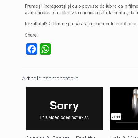
Frumoși, îndrăgostiți și cu o poveste de iubire ca-n fil
avut onoarea să-l filmez la cununia civilă, la nuntă și la
Rezultatul? O filmare presărată cu momente emoționante
Share:
Facebook
WhatsApp
Articole asemanatoare