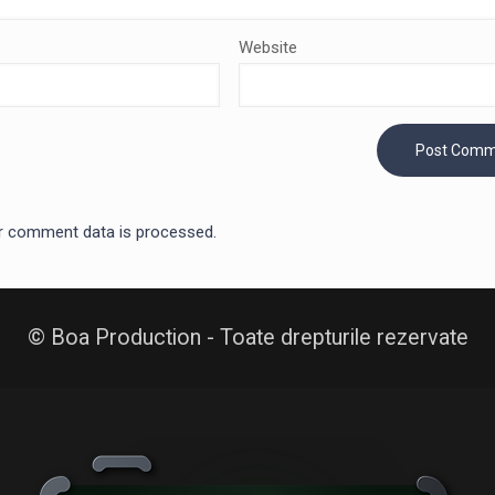
Website
r comment data is processed.
© Boa Production - Toate drepturile rezervate