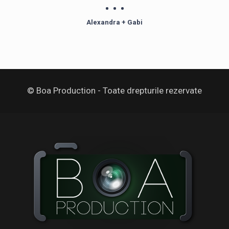
Mulţu
Alexandra + Gabi
© Boa Production - Toate drepturile rezervate