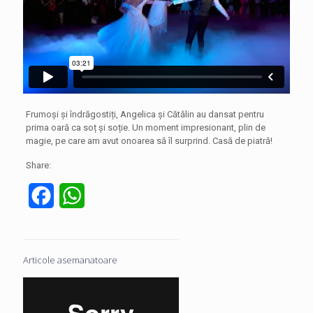
Frumoși și îndrăgostiți, Angelica și Cătălin au dansat pentru
prima oară ca soț și soție. Un moment impresionant, plin de
magie, pe care am avut onoarea să îl surprind. Casă de piatră!
Share:
Facebook
WhatsApp
Articole asemanatoare