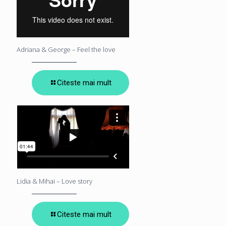
Adriana & George – Feel the love
Citeste mai mult
Lidia & Mihai – Love story
Citeste mai mult