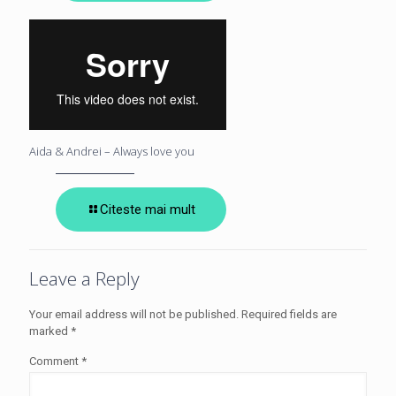
Aida & Andrei – Always love you
Citeste mai mult
Leave a Reply
Your email address will not be published.
Required fields are
marked
*
Comment
*