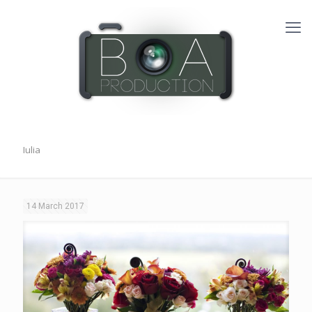
Iulia
14 March 2017