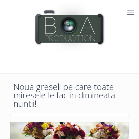
Noua greseli pe care toate
miresele le fac in dimineata
nuntii!