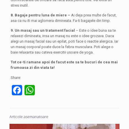
stres inutil.
8. Bagaje pentru luna de miere –
Ai deja prea multe de facut,
asa ca nu iti mai aglomera dimineata. Fa-ti bagajele din timp.
9. Un masaj sau un tratament facial
– Este o idee buna sa te
relaxezi dimineata, insa un masaj nu este o idee grozava. Daca
alegi un masaj facial sau un epilat, poti face o reactie alergica. Iar
un masaj corporal poate duce la febra musculara. Poti alege o
baie relaxanta sau cateva exercitii usoare de yoga.
Tot ce-ti ramane apoi de facut este sa te bucuri de cea mai
frumoasa zi din viata ta!
Share:
Facebook
WhatsApp
Articole asemanatoare