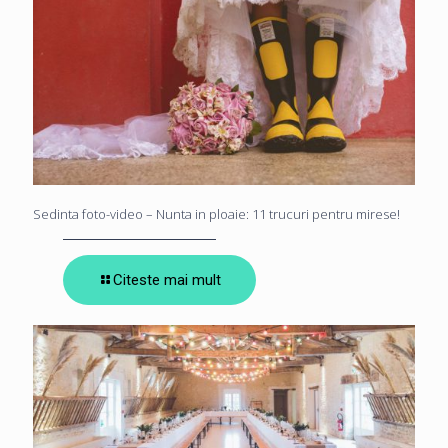
Sedinta foto-video – Nunta in ploaie: 11 trucuri pentru mirese!
Citeste mai mult