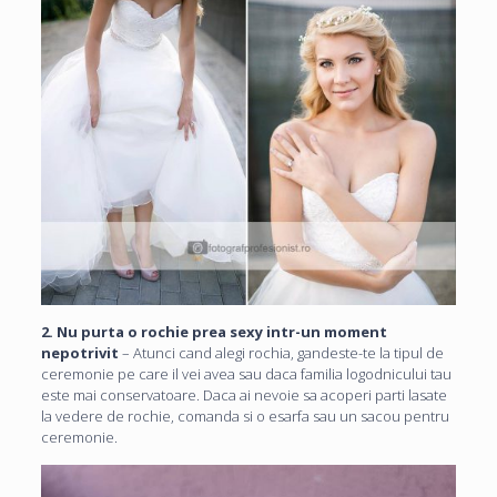
2. Nu purta o rochie prea sexy intr-un moment
nepotrivit
– Atunci cand alegi rochia, gandeste-te la tipul de
ceremonie pe care il vei avea sau daca familia logodnicului tau
este mai conservatoare. Daca ai nevoie sa acoperi parti lasate
la vedere de rochie, comanda si o esarfa sau un sacou pentru
ceremonie.