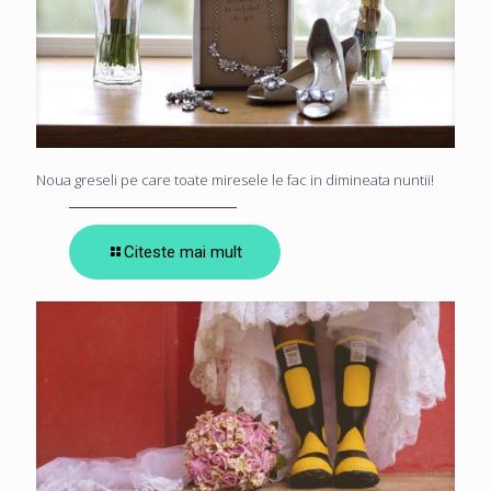
Noua greseli pe care toate miresele le fac in dimineata nuntii!
Citeste mai mult