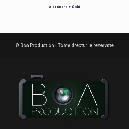
Mulţu
Alexandra + Gabi
© Boa Production - Toate drepturile rezervate