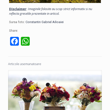
Disclaimer
:
Imaginile folosite au scop strict informativ si nu
reflecta greselile prezentate in articol.
Sursa foto:
Constantin Gabriel Ailioaiei
Share:
Facebook
WhatsApp
Articole asemanatoare